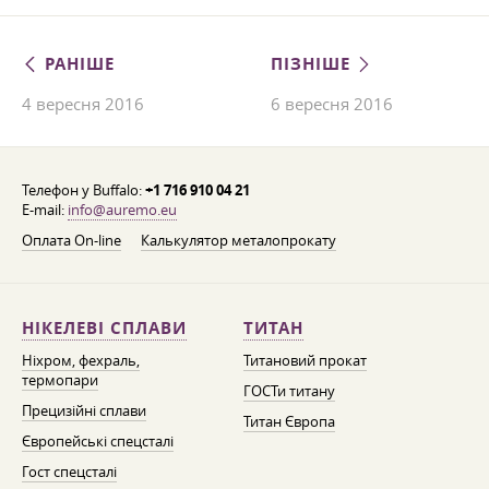
РАНІШЕ
ПІЗНІШЕ
4 вересня 2016
6 вересня 2016
Телефон у Buffalo:
+1 716 910 04 21
E-mail:
info@auremo.eu
Оплата On-line
Калькулятор металопрокату
НІКЕЛЕВІ СПЛАВИ
ТИТАН
Ніхром, фехраль,
Титановий прокат
термопари
ГОСТи титану
Прецизійні сплави
Титан Європа
Європейські спецсталі
Гост спецсталі