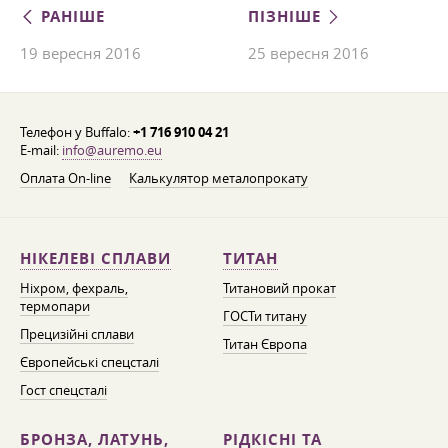
РАНІШЕ
ПІЗНІШЕ
19 вересня 2016
25 вересня 2016
Телефон у Buffalo:
+1 716 910 04 21
E-mail:
info@auremo.eu
Оплата On-line
Калькулятор металопрокату
НІКЕЛЕВІ СПЛАВИ
ТИТАН
Ніхром, фехраль,
Титановий прокат
термопари
ГОСТи титану
Прецизійні сплави
Титан Європа
Європейські спецсталі
Гост спецсталі
БРОНЗА, ЛАТУНЬ,
РІДКІСНІ ТА