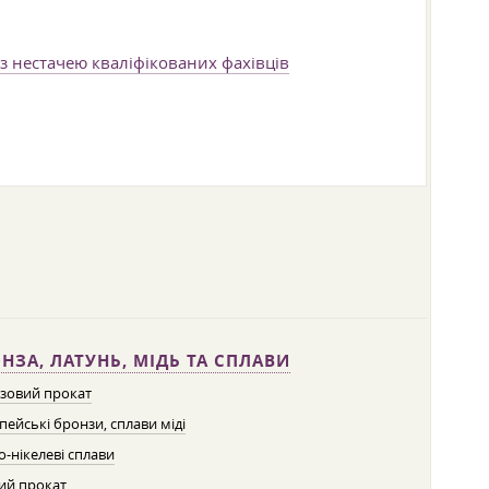
з нестачею кваліфікованих фахівців
НЗА, ЛАТУНЬ, МІДЬ ТА СПЛАВИ
зовий прокат
пейські бронзи, сплави міді
о-нікелеві сплави
ий прокат