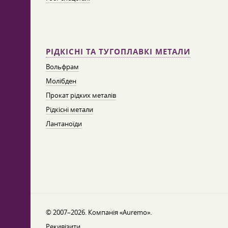
РІДКІСНІ ТА ТУГОПЛАВКІ МЕТАЛИ
Вольфрам
Молібден
Прокат рідких металів
Рідкісні метали
Лантаноїди
© 2007–2026. Компанія «Auremo».
Рекивізити