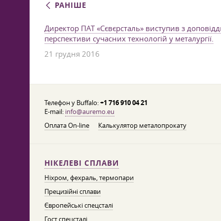
РАНІШЕ
Директор ПАТ «Сєвєрсталь» виступив з доповід
перспективи сучасних технологій у металургії.
21 грудня 2016
Телефон у Buffalo:
+1 716 910 04 21
E-mail:
info@auremo.eu
Оплата On-line
Калькулятор металопрокату
НІКЕЛЕВІ СПЛАВИ
Ніхром, фехраль, термопари
Прецизійні сплави
Європейські спецсталі
Гост спецсталі