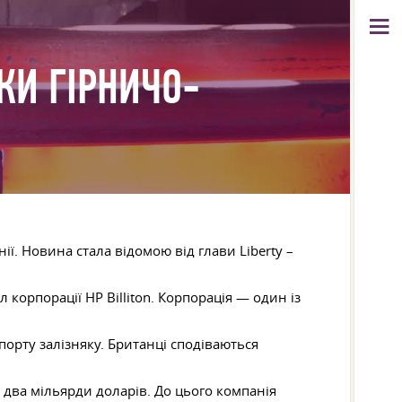
КИ ГІРНИЧО-
ії. Новина стала відомою від глави Liberty –
 корпорації HP Billiton. Корпорація — один із
порту залізняку. Британці сподіваються
 два мільярди доларів. До цього компанія