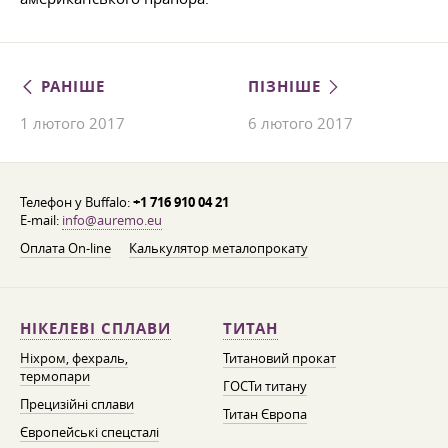
РАНІШЕ
ПІЗНІШЕ
1 лютого 2017
6 лютого 2017
Телефон у Buffalo:
+1 716 910 04 21
E-mail:
info@auremo.eu
Оплата On-line
Калькулятор металопрокату
НІКЕЛЕВІ СПЛАВИ
ТИТАН
Ніхром, фехраль,
Титановий прокат
термопари
ГОСТи титану
Прецизійні сплави
Титан Європа
Європейські спецсталі