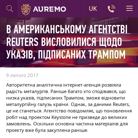
UK
В АМЕРИКАНСЬКОМУ АГЕНТСТВІ
REUTERS ВИСЛОВИЛИСЯ ЩОДО
УКАЗІВ, ПІДПИСАНИХ ТРАМПОМ
9 лютого 2017
Авторитетна аналітична інтернет-агенція розвіяла
радість металургів. Раніше багато хто сподівався, що
низка указів, підписаних Трампом, зможе відновити
металургійну галузь країни. Однак, за даними Reuters,
це не станеться. Агентство повідомляє, що поновлення
робіт над проектом Keystone не призведе до великих
замовлень. Оскільки основна частина матеріалів для
проекту вже була закуплена раніше.