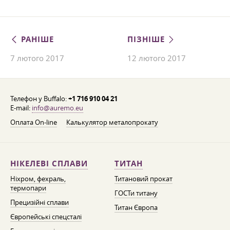
РАНІШЕ
ПІЗНІШЕ
7 лютого 2017
12 лютого 2017
Телефон у Buffalo:
+1 716 910 04 21
E-mail:
info@auremo.eu
Оплата On-line
Калькулятор металопрокату
НІКЕЛЕВІ СПЛАВИ
ТИТАН
Ніхром, фехраль,
Титановий прокат
термопари
ГОСТи титану
Прецизійні сплави
Титан Європа
Європейські спецсталі