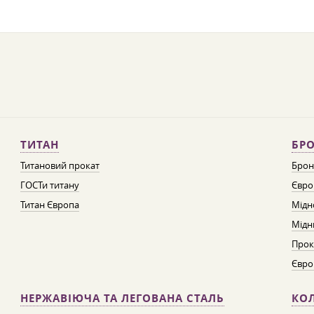
ТИТАН
БРО
Титановий прокат
Брон
ГОСТи титану
Євро
Титан Європа
Мідн
Мідн
Прок
Євро
НЕРЖАВІЮЧА ТА ЛЕГОВАНА СТАЛЬ
КО