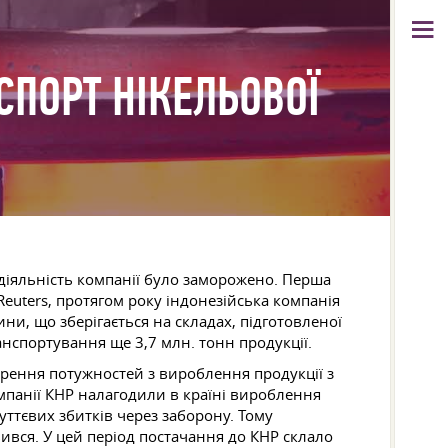
СПОРТ НІКЕЛЬОВОЇ
діяльність компанії було заморожено. Перша
 Reuters, протягом року індонезійська компанія
ни, що зберігається на складах, підготовленої
анспортування ще 3,7 млн. тонн продукції.
рення потужностей з вироблення продукції з
мпанії КНР налагодили в країні вироблення
уттєвих збитків через заборону. Тому
вся. У цей період постачання до КНР склало