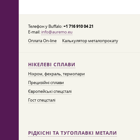
Телефон у Buffalo:
+1 716 910 04 21
E-mail:
info@auremo.eu
Оплата On-line
Калькулятор металопрокату
НІКЕЛЕВІ СПЛАВИ
Ніхром, фехраль, термопари
Прецизійні сплави
Європейські спецсталі
Гост спецсталі
РІДКІСНІ ТА ТУГОПЛАВКІ МЕТАЛИ