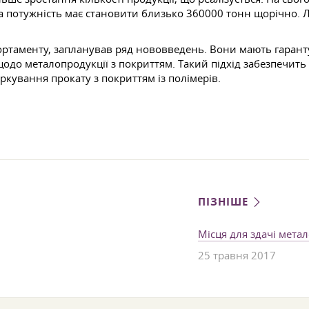
ча потужність має становити близько 360000 тонн щорічно. Л
 сортаменту, запланував ряд нововведень. Вони мають гарант
щодо металопродукції з покриттям. Такий підхід забезпечит
ркування прокату з покриттям із полімерів.
ПІЗНІШЕ
Місця для здачі метал
25 травня 2017