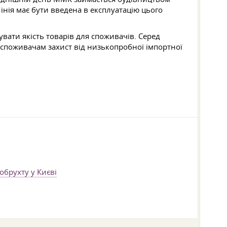
інія має бути введена в експлуатацію цього
увати якість товарів для споживачів. Серед
ь споживачам захист від низькопробної імпортної
обрухту у Києві