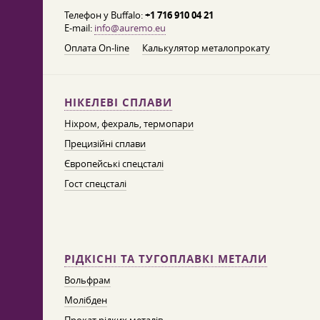
Телефон у Buffalo:
+1 716 910 04 21
E-mail:
info@auremo.eu
Оплата On-line
Калькулятор металопрокату
НІКЕЛЕВІ СПЛАВИ
Ніхром, фехраль, термопари
Прецизійні сплави
Європейські спецсталі
Гост спецсталі
РІДКІСНІ ТА ТУГОПЛАВКІ МЕТАЛИ
Вольфрам
Молібден