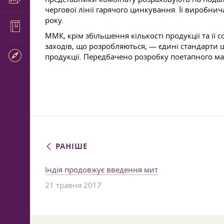
чергової лінії гарячого цинкування. Її виробни
року.
ММК, крім збільшення кількості продукції та її
заходів, що розробляються, — єдині стандарти 
продукції. Передбачено розробку поетапного ма
РАНІШЕ
Індія продовжує введення мит
21 травня 2017