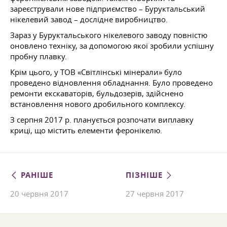
зареєстрували нове підприємство – Буруктальський
нікелевий завод – дослідне виробництво.
Зараз у Буруктальського нікелевого заводу повністю
оновлено техніку, за допомогою якої зробили успішну
пробну плавку.
Крім цього, у ТОВ «Світлінські мінерали» було
проведено відновлення обладнання. Було проведено
ремонти екскаваторів, бульдозерів, здійснено
встановлення нового дробильного комплексу.
З серпня 2017 р. планується розпочати виплавку
криці, що містить елементи феронікелю.
РАНІШЕ
ПІЗНІШЕ
20 червня 2017
27 червня 2017