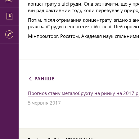
концентрату з цієї руди. Слід зазначити, що у
він радіоактивний тоді, коли перебуває у приро
Потім, після отримання концентрату, згідно з 
реалізації руди в енергетичній сфері. Цей прое
Мінпромторг, Росатом, Академія наук спільними
РАНІШЕ
Прогноз стану металобрухту на ринку на 2017 р
5 червня 2017