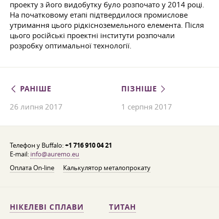
проекту з його видобутку було розпочато у 2014 році.
На початковому етапі підтвердилося промислове
утримання цього рідкісноземельного елемента. Після
цього російські проектні інститути розпочали
розробку оптимальної технології.
РАНІШЕ
ПІЗНІШЕ
26 липня 2017
1 серпня 2017
Телефон у Buffalo:
+1 716 910 04 21
E-mail:
info@auremo.eu
Оплата On-line
Калькулятор металопрокату
НІКЕЛЕВІ СПЛАВИ
ТИТАН