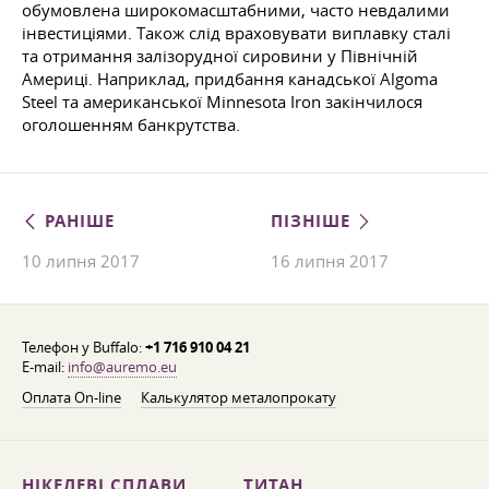
обумовлена широкомасштабними, часто невдалими
інвестиціями. Також слід враховувати виплавку сталі
та отримання залізорудної сировини у Північній
Америці. Наприклад, придбання канадської Algoma
Steel та американської Minnesota Iron закінчилося
оголошенням банкрутства.
РАНІШЕ
ПІЗНІШЕ
10 липня 2017
16 липня 2017
Телефон у Buffalo:
+1 716 910 04 21
E-mail:
info@auremo.eu
Оплата On-line
Калькулятор металопрокату
НІКЕЛЕВІ СПЛАВИ
ТИТАН