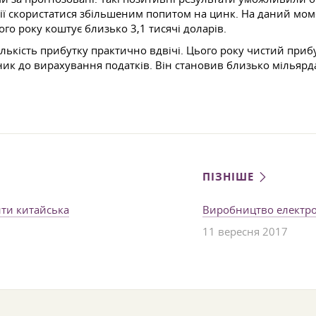
ії скористатися збільшеним попитом на цинк. На даний мом
ого року коштує близько 3,1 тисячі доларів.
ількість прибутку практично вдвічі. Цього року чистий приб
ник до вирахування податків. Він становив близько мільярд
ПІЗНІШЕ
ити китайська
Виробництво електро
11 вересня 2017