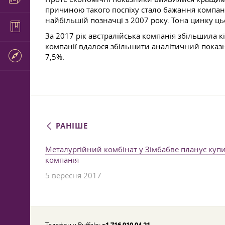
причиною такого поспіху стало бажання компан
найбільшій позначці з 2007 року. Тона цинку ць
За 2017 рік австралійська компанія збільшила к
компанії вдалося збільшити аналітичний показ
7,5%.
РАНІШЕ
Металургійний комбінат у Зімбабве планує куп
компанія
5 вересня 2017