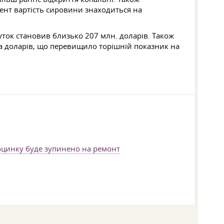
ент вартість сировини знаходиться на
уток становив близько 207 млн. доларів. Також
а доларів, що перевищило торішній показник на
цинку буде зупинено на ремонт