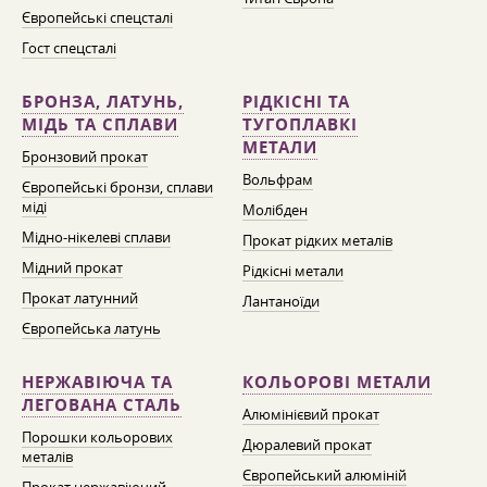
Європейські спецсталі
Гост спецсталі
БРОНЗА, ЛАТУНЬ,
РІДКІСНІ ТА
МІДЬ ТА СПЛАВИ
ТУГОПЛАВКІ
МЕТАЛИ
Бронзовий прокат
Вольфрам
Європейські бронзи, сплави
міді
Молібден
Мідно-нікелеві сплави
Прокат рідких металів
Мідний прокат
Рідкісні метали
Прокат латунний
Лантаноїди
Європейська латунь
НЕРЖАВІЮЧА ТА
КОЛЬОРОВІ МЕТАЛИ
ЛЕГОВАНА СТАЛЬ
Алюмінієвий прокат
Порошки кольорових
Дюралевий прокат
металів
Європейський алюміній