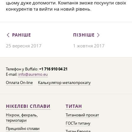
цьому дуже допомогти. Компанія зможе посунути своїх
конкурентів та вийти на новий рівень.
РАНІШЕ
ПІЗНІШЕ
25 вересня 2017
1 жовтня 2017
Телефон у Buffalo:
+1 716 910 04 21
E-mail:
info@auremo.eu
Оплата On-line
Калькулятор металопрокату
НІКЕЛЕВІ СПЛАВИ
ТИТАН
Ніхром, фехраль,
Титановий прокат
термопари
ГОСТи титану
Прецизійні сплави
Титан Європа