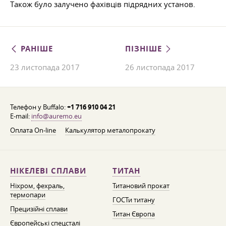
Також було залучено фахівців підрядних установ.
РАНІШЕ
ПІЗНІШЕ
23 листопада 2017
26 листопада 2017
Телефон у Buffalo:
+1 716 910 04 21
E-mail:
info@auremo.eu
Оплата On-line
Калькулятор металопрокату
НІКЕЛЕВІ СПЛАВИ
ТИТАН
Ніхром, фехраль,
Титановий прокат
термопари
ГОСТи титану
Прецизійні сплави
Титан Європа
Європейські спецсталі