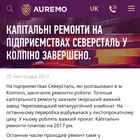
UK
КАПІТАЛЬНІ РЕМОНТИ НА
ПІДПРИЄМСТВАХ СЕВЕРСТАЛЬ У
КОЛПІНО ЗАВЕРШЕНО.
25 листопада 2017
На підприємствах Северсталь, які розташовані в м.
Колпіно, закінчили ремонтні роботи. Точніше
капітального ремонту зазнали Іжорський важкий
завод Череповецький металургійний комбінат. На
останньому переробка відбувалася у листопрокатному
цеху. У ньому роблять важкий прокат. Капітальні
ремонти планові на 2017 рік.
Останнім часом проходив ремонт саме у