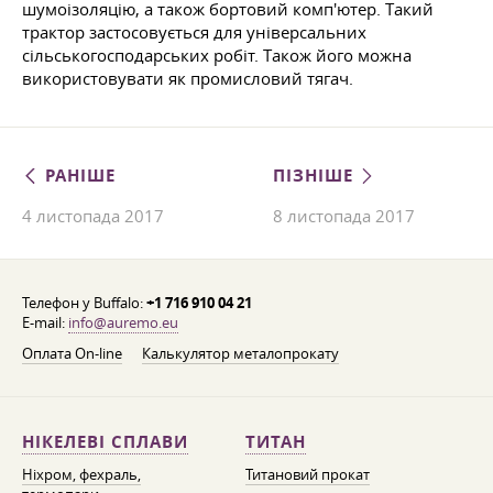
шумоізоляцію, а також бортовий комп'ютер. Такий
трактор застосовується для універсальних
сільськогосподарських робіт. Також його можна
використовувати як промисловий тягач.
РАНІШЕ
ПІЗНІШЕ
4 листопада 2017
8 листопада 2017
Телефон у Buffalo:
+1 716 910 04 21
E-mail:
info@auremo.eu
Оплата On-line
Калькулятор металопрокату
НІКЕЛЕВІ СПЛАВИ
ТИТАН
Ніхром, фехраль,
Титановий прокат