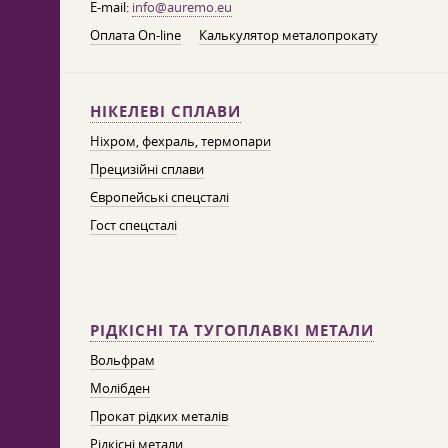
E-mail:
info@auremo.eu
Оплата On-line
Калькулятор металопрокату
НІКЕЛЕВІ СПЛАВИ
Ніхром, фехраль, термопари
Прецизійні сплави
Європейські спецсталі
Гост спецсталі
РІДКІСНІ ТА ТУГОПЛАВКІ МЕТАЛИ
Вольфрам
Молібден
Прокат рідких металів
Рідкісні метали