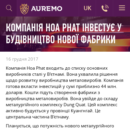
UK
КОМПАНІЯ HOA PHAT ІНВЕСТУЄ У
БУДІВНИЦТВО НОВОЇ ФАБРИКИ
16 грудня 2017
Компанія Hoa Phat входить до списку основних
виробників сталі у В'єтнамі. Вона ухвалила рішення
щодо розвитку виробництва металовиробів. Компанія
готова вкласти інвестицій у сумі приблизно 44 млн.
доларів. Кошти підуть створення фабрики з
виробництва металовиробів. Вона увійде до складу
металургійного комплексу Dung Quat. Цей комплекс
активно будується у провінції Куангнгай. Це
центральна частина В'єтнаму.
Планується, що потужність нового металургійного