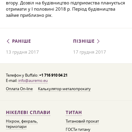
вгору. Дозвіл на будівництво підприємства планується
отримати у І половині 2018 р. Період будівництва
займе приблизно рік.
РАНІШЕ
ПІЗНІШЕ
13 грудня 2017
17 грудня 2017
Телефон у Buffalo:
+1 716 910 04 21
E-mail:
info@auremo.eu
Оплата On-line
Калькулятор металопрокату
НІКЕЛЕВІ СПЛАВИ
ТИТАН
Ніхром, фехраль,
Титановий прокат
термопари
ГОСТи титану