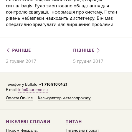
сигналізація. Було змонтовано обладнання для
контролю евакуації. Інформація про систему, її стан і
рівень небезпеки надходить диспетчеру. Він має
оперативно зреагувати для вирішення проблеми.
РАНІШЕ
ПІЗНІШЕ
2 грудня 2017
5 грудня 2017
Телефон у Buffalo:
+1 716 910 04 21
E-mail:
info@auremo.eu
Оплата On-line
Калькулятор металопрокату
НІКЕЛЕВІ СПЛАВИ
ТИТАН
Ніхром, фехраль,
Титановий прокат