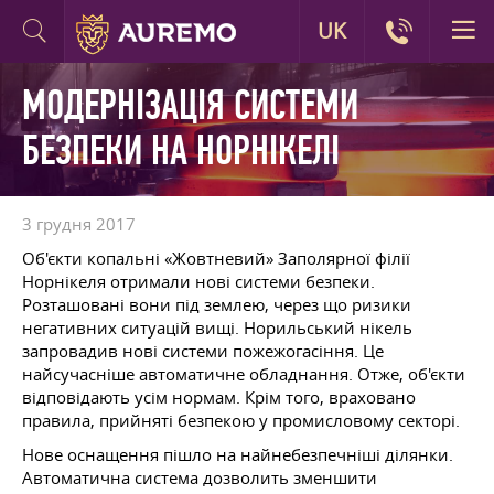
UK
МОДЕРНІЗАЦІЯ СИСТЕМИ
БЕЗПЕКИ НА НОРНІКЕЛІ
3 грудня 2017
Об'єкти копальні «Жовтневий» Заполярної філії
Норнікеля отримали нові системи безпеки.
Розташовані вони під землею, через що ризики
негативних ситуацій вищі. Норильський нікель
запровадив нові системи пожежогасіння. Це
найсучасніше автоматичне обладнання. Отже, об'єкти
відповідають усім нормам. Крім того, враховано
правила, прийняті безпекою у промисловому секторі.
Нове оснащення пішло на найнебезпечніші ділянки.
Автоматична система дозволить зменшити