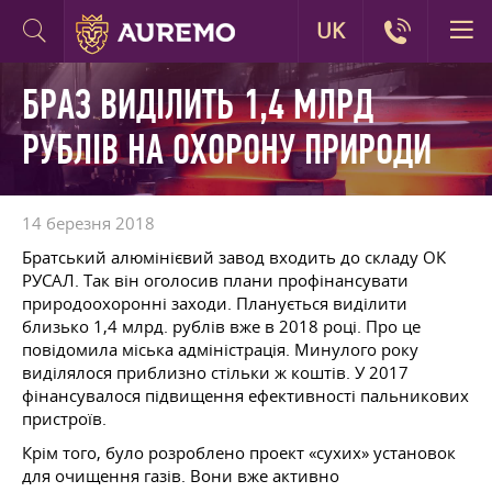
UK
БРАЗ ВИДІЛИТЬ 1,4 МЛРД
РУБЛІВ НА ОХОРОНУ ПРИРОДИ
14 березня 2018
Братський алюмінієвий завод входить до складу ОК
РУСАЛ. Так він оголосив плани профінансувати
природоохоронні заходи. Планується виділити
близько 1,4 млрд. рублів вже в 2018 році. Про це
повідомила міська адміністрація. Минулого року
виділялося приблизно стільки ж коштів. У 2017
фінансувалося підвищення ефективності пальникових
пристроїв.
Крім того, було розроблено проект «сухих» установок
для очищення газів. Вони вже активно