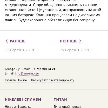
модернізувати. Старе обладнання замінять на нове
екологічно чисте. Це установки, які працюють на літій-
іонних батареях. Колишні працювали на дизельному
паливі. Буде скорочено обсяг викидів бензапірену.
РАНІШЕ
ПІЗНІШЕ
11 березня 2018
15 березня 2018
Телефон у Buffalo:
+1 716 910 04 21
E-mail:
info@auremo.eu
Оплата On-line
Калькулятор металопрокату
НІКЕЛЕВІ СПЛАВИ
ТИТАН
Ніхром, фехраль,
Титановий прокат