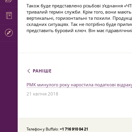
Також буде представлено різьбові з'єднання «
тривалий термін служби. Крім того, вони мають
вертикальні, горизонтальні та похили. Продук
складних ситуаціях. Так не потрібно буде прип
представить буровий ключ. Він має гідравлічни
РАНІШЕ
РМК минулого року наростила податкові відра
21 квітня 2018
Телефон у Buffalo:
+1 716 910 04 21