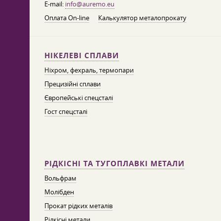
E-mail:
info@auremo.eu
Оплата On-line
Калькулятор металопрокату
НІКЕЛЕВІ СПЛАВИ
Ніхром, фехраль, термопари
Прецизійні сплави
Європейські спецсталі
Гост спецсталі
РІДКІСНІ ТА ТУГОПЛАВКІ МЕТАЛИ
Вольфрам
Молібден
Прокат рідких металів
Рідкісні метали