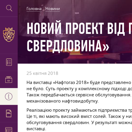
Головна
Новини
НОВИЙ ПРОЕКТ ВІД 
СВЕРДЛОВИНА»
25 квітня 2018
На виставці «Нафтогаз 2018» буде представлено
не було. Суть проекту у комплексному підході 
Також передбачається сервісне обслуговування.
механізованого нафтовидобутку.
Реалізацією проекту займаються підприємства т
Це ті, які мають високий вміст солей. Також у 
обслуговування свердловин. У результаті можна
виставці.