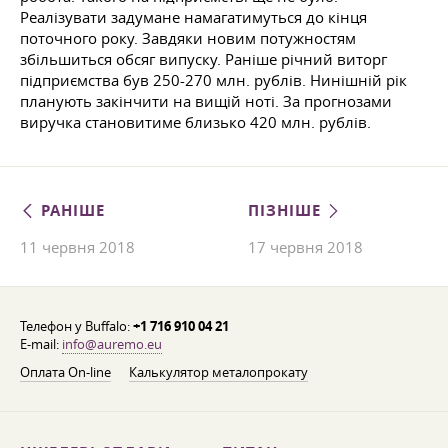
Реалізувати задумане намагатимуться до кінця
поточного року. Завдяки новим потужностям
збільшиться обсяг випуску. Раніше річний виторг
підприємства був 250-270 млн. рублів. Нинішній рік
планують закінчити на вищій ноті. За прогнозами
виручка становитиме близько 420 млн. рублів.
РАНІШЕ
ПІЗНІШЕ
11 червня 2018
17 червня 2018
Телефон у Buffalo:
+1 716 910 04 21
E-mail:
info@auremo.eu
Оплата On-line
Калькулятор металопрокату