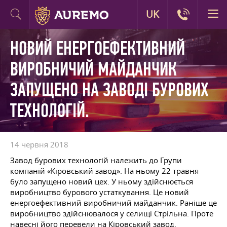
UK
НОВИЙ ЕНЕРГОЕФЕКТИВНИЙ
ВИРОБНИЧИЙ МАЙДАНЧИК
ЗАПУЩЕНО НА ЗАВОДІ БУРОВИХ
ТЕХНОЛОГІЙ.
14 червня 2018
Завод бурових технологій належить до Групи
компаній «Кіровський завод». На ньому 22 травня
було запущено новий цех. У ньому здійснюється
виробництво бурового устаткування. Це новий
енергоефективний виробничий майданчик. Раніше це
виробництво здійснювалося у селищі Стрільна. Проте
навесні його перевели на Кіровський завод.