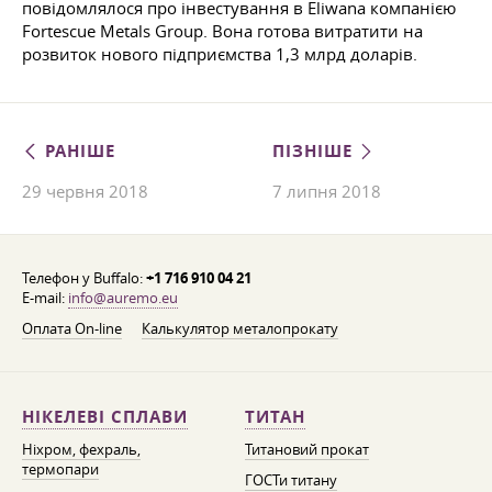
повідомлялося про інвестування в Eliwana компанією
Fortescue Metals Group. Вона готова витратити на
розвиток нового підприємства 1,3 млрд доларів.
РАНІШЕ
ПІЗНІШЕ
29 червня 2018
7 липня 2018
Телефон у Buffalo:
+1 716 910 04 21
E-mail:
info@auremo.eu
Оплата On-line
Калькулятор металопрокату
НІКЕЛЕВІ СПЛАВИ
ТИТАН
Ніхром, фехраль,
Титановий прокат
термопари
ГОСТи титану