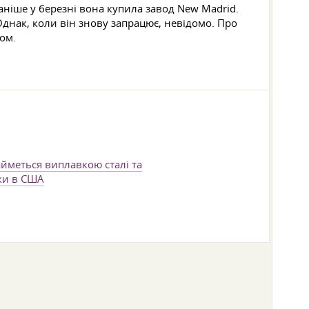
ніше у березні вона купила завод New Madrid.
Однак, коли він знову запрацює, невідомо. Про
ом.
айметься виплавкою сталі та
ки в США