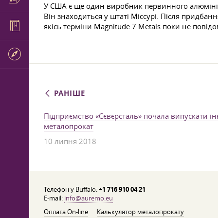
У США є ще один виробник первинного алюмінію.
Він знаходиться у штаті Міссурі. Після придбан
якісь терміни Magnitude 7 Metals поки не пові
РАНІШЕ
Підприємство «Сєвєрсталь» почала випускати і
металопрокат
10 липня 2018
Телефон у Buffalo:
+1 716 910 04 21
E-mail:
info@auremo.eu
Оплата On-line
Калькулятор металопрокату