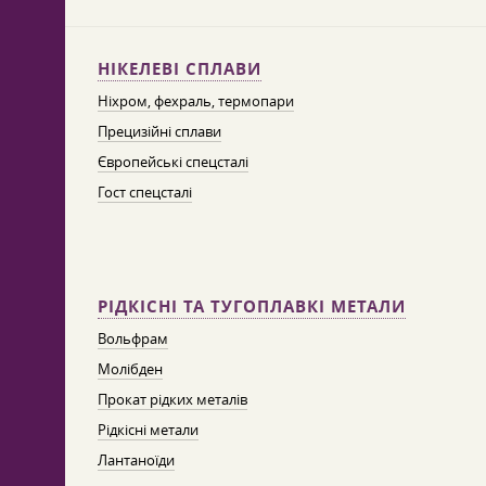
НІКЕЛЕВІ СПЛАВИ
Ніхром, фехраль, термопари
Прецизійні сплави
Європейські спецсталі
Гост спецсталі
РІДКІСНІ ТА ТУГОПЛАВКІ МЕТАЛИ
Вольфрам
Молібден
Прокат рідких металів
Рідкісні метали
Лантаноїди