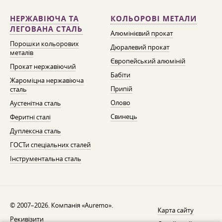
НЕРЖАВІЮЧА ТА
КОЛЬОРОВІ МЕТАЛИ
ЛЕГОВАНА СТАЛЬ
Алюмінієвий прокат
Порошки кольорових
Дюралевий прокат
металів
Європейський алюміній
Прокат нержавіючий
Бабіти
Жароміцна нержавіюча
Припій
сталь
Олово
Аустенітна сталь
Свинець
Феритні сталі
Дуплексна сталь
ГОСТи спеціальних сталей
Інструментальна сталь
© 2007–2026. Компанія «Auremo».
Карта сайту
Рекивізити