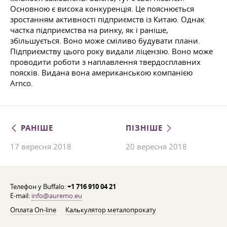
Основною є висока конкуренція. Це пояснюється
зростанням активності підприємств із Китаю. Однак
частка підприємства на ринку, як і раніше,
збільшується. Воно може сміливо будувати плани.
Підприємству цього року видали ліцензію. Воно може
проводити роботи з наплавлення твердосплавних
поясків. Видана вона американською компанією
Arnco.
РАНІШЕ
ПІЗНІШЕ
17 вересня 2018
20 вересня 2018
Телефон у Buffalo:
+1 716 910 04 21
E-mail:
info@auremo.eu
Оплата On-line
Калькулятор металопрокату