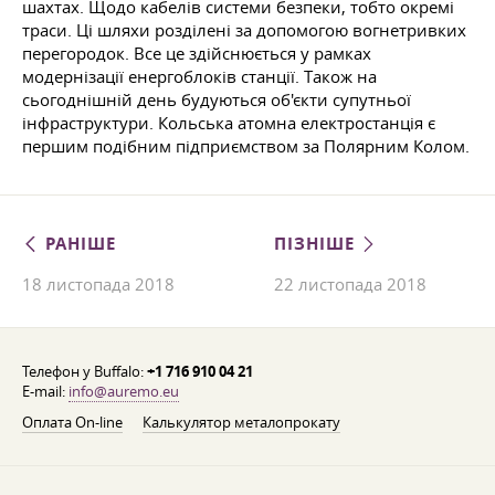
шахтах. Щодо кабелів системи безпеки, тобто окремі
траси. Ці шляхи розділені за допомогою вогнетривких
перегородок. Все це здійснюється у рамках
модернізації енергоблоків станції. Також на
сьогоднішній день будуються об'єкти супутньої
інфраструктури. Кольська атомна електростанція є
першим подібним підприємством за Полярним Колом.
РАНІШЕ
ПІЗНІШЕ
18 листопада 2018
22 листопада 2018
Телефон у Buffalo:
+1 716 910 04 21
E-mail:
info@auremo.eu
Оплата On-line
Калькулятор металопрокату