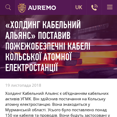
UK
«ХОЛДИНГ КАБЕЛЬНИЙ
АЛЬЯНС» ПОСТАВИВ
ПОЖЕЖОБЕЗПЕЧНІ КАБЕЛІ
КОЛЬСЬКОЇ АТОМНОЇ
ЕЛЕКТРОСТАНЦІЇ
19 листопада 2018
Холдинг Кабельний Альянс є об'єднанням кабельних
активів УГМК. Він здійснив постачання на Кольську
атомну електростанцію. Вона знаходиться у
Мурманській області. Усього було поставлено понад
150 км кабелів та проводів. Вони будуть застосовані у