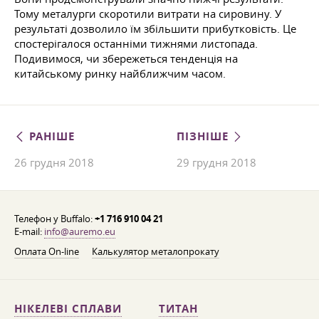
Тому металурги скоротили витрати на сировину. У
результаті дозволило їм збільшити прибутковість. Це
спостерігалося останніми тижнями листопада.
Подивимося, чи збережеться тенденція на
китайському ринку найближчим часом.
РАНІШЕ
ПІЗНІШЕ
26 грудня 2018
29 грудня 2018
Телефон у Buffalo:
+1 716 910 04 21
E-mail:
info@auremo.eu
Оплата On-line
Калькулятор металопрокату
НІКЕЛЕВІ СПЛАВИ
ТИТАН