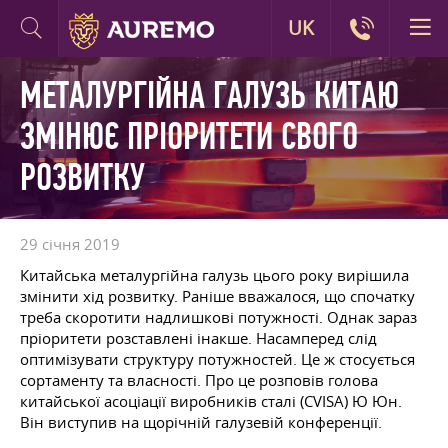
UK
МЕТАЛУРГІЙНА ГАЛУЗЬ КИТАЮ
ЗМІНЮЄ ПРІОРИТЕТИ СВОГО
РОЗВИТКУ
29 січня 2019
Китайська металургійна галузь цього року вирішила
змінити хід розвитку. Раніше вважалося, що спочатку
треба скоротити надлишкові потужності. Однак зараз
пріоритети розставлені інакше. Насамперед слід
оптимізувати структуру потужностей. Це ж стосується
сортаменту та власності. Про це розповів голова
китайської асоціації виробників сталі (CVISA) Ю Юн.
Він виступив на щорічній галузевій конференції.