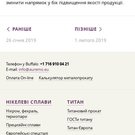
змінити напрямок у бік підвищення якості продукції.
РАНІШЕ
ПІЗНІШЕ
26 січня 2019
1 лютого 2019
Телефон у Buffalo:
+1 716 910 04 21
E-mail:
info@auremo.eu
Оплата On-line
Калькулятор металопрокату
НІКЕЛЕВІ СПЛАВИ
ТИТАН
Ніхром, фехраль,
Титановий прокат
термопари
ГОСТи титану
Прецизійні сплави
Титан Європа
Європейські спецсталі