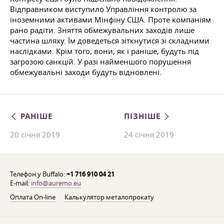
Відправником виступило Управління контролю за
іноземними активами Мінфіну США. Проте компаніям
рано радіти. Зняття обмежувальних заходів лише
частина шляху. Їм доведеться зіткнутися зі складними
наслідками. Крім того, вони, як і раніше, будуть під
загрозою санкцій. У разі найменшого порушення
обмежувальні заходи будуть відновлені.
РАНІШЕ
ПІЗНІШЕ
20 січня 2019
24 січня 2019
Телефон у Buffalo:
+1 716 910 04 21
E-mail:
info@auremo.eu
Оплата On-line
Калькулятор металопрокату