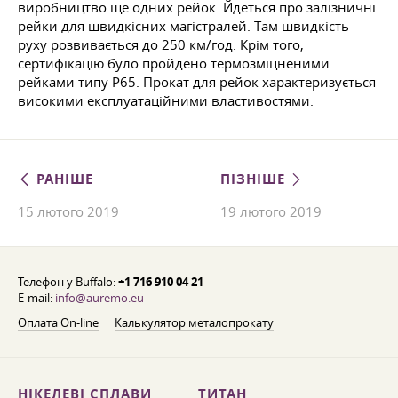
виробництво ще одних рейок. Йдеться про залізничні
рейки для швидкісних магістралей. Там швидкість
руху розвивається до 250 км/год. Крім того,
сертифікацію було пройдено термозміцненими
рейками типу Р65. Прокат для рейок характеризується
високими експлуатаційними властивостями.
РАНІШЕ
ПІЗНІШЕ
15 лютого 2019
19 лютого 2019
Телефон у Buffalo:
+1 716 910 04 21
E-mail:
info@auremo.eu
Оплата On-line
Калькулятор металопрокату
НІКЕЛЕВІ СПЛАВИ
ТИТАН