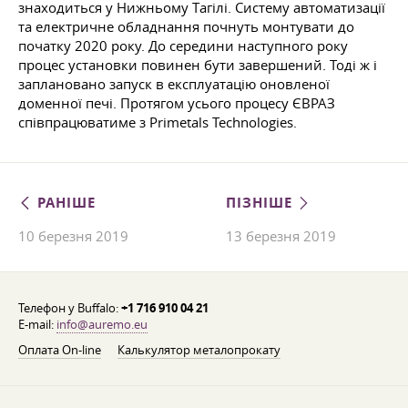
знаходиться у Нижньому Тагілі. Систему автоматизації
та електричне обладнання почнуть монтувати до
початку 2020 року. До середини наступного року
процес установки повинен бути завершений. Тоді ж і
заплановано запуск в експлуатацію оновленої
доменної печі. Протягом усього процесу ЄВРАЗ
співпрацюватиме з Primetals Technologies.
РАНІШЕ
ПІЗНІШЕ
10 березня 2019
13 березня 2019
Телефон у Buffalo:
+1 716 910 04 21
E-mail:
info@auremo.eu
Оплата On-line
Калькулятор металопрокату