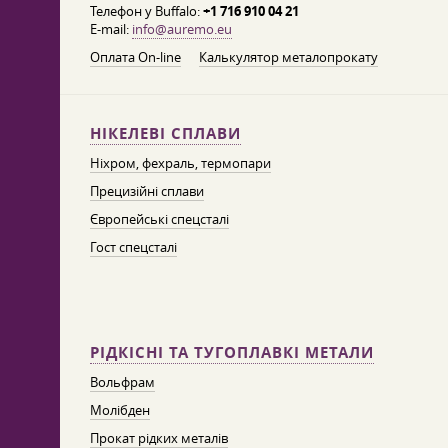
Телефон у Buffalo:
+1 716 910 04 21
E-mail:
info@auremo.eu
Оплата On-line
Калькулятор металопрокату
НІКЕЛЕВІ СПЛАВИ
Ніхром, фехраль, термопари
Прецизійні сплави
Європейські спецсталі
Гост спецсталі
РІДКІСНІ ТА ТУГОПЛАВКІ МЕТАЛИ
Вольфрам
Молібден
Прокат рідких металів