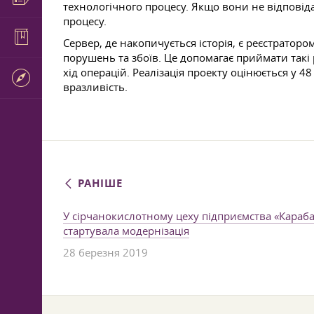
технологічного процесу. Якщо вони не відпові
процесу.
Сервер, де накопичується історія, є реєстратор
порушень та збоїв. Це допомагає приймати такі 
хід операцій. Реалізація проекту оцінюється у 4
вразливість.
РАНІШЕ
У сірчанокислотному цеху підприємства «Кара
стартувала модернізація
28 березня 2019