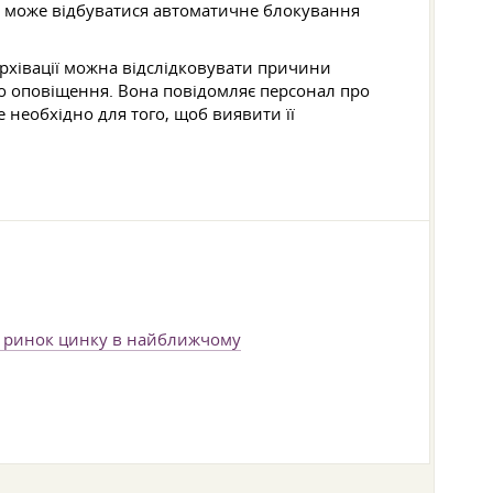
о може відбуватися автоматичне блокування
 архівації можна відслідковувати причини
ого оповіщення. Вона повідомляє персонал про
е необхідно для того, щоб виявити її
й ринок цинку в найближчому