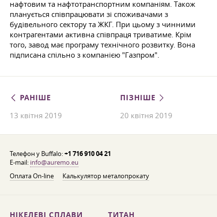
нафтовим та нафтотранспортним компаніям. Також
планується співпрацювати зі споживачами з
будівельного сектору та ЖКГ. При цьому з чинними
контрагентами активна співпраця триватиме. Крім
того, завод має програму технічного розвитку. Вона
підписана спільно з компанією "Газпром".
РАНІШЕ
ПІЗНІШЕ
13 квітня 2019
20 квітня 2019
Телефон у Buffalo:
+1 716 910 04 21
E-mail:
info@auremo.eu
Оплата On-line
Калькулятор металопрокату
НІКЕЛЕВІ СПЛАВИ
ТИТАН