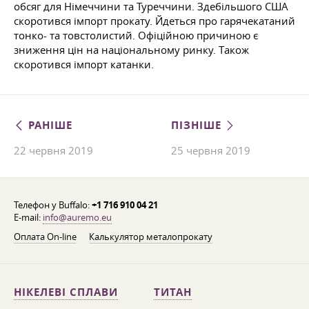
обсяг для Німеччини та Туреччини. Здебільшого США
скоротився імпорт прокату. Йдеться про гарячекатаний
тонко- та товстолистий. Офіційною причиною є
зниження цін на національному ринку. Також
скоротився імпорт катанки.
РАНІШЕ
ПІЗНІШЕ
22 червня 2019
25 червня 2019
Телефон у Buffalo:
+1 716 910 04 21
E-mail:
info@auremo.eu
Оплата On-line
Калькулятор металопрокату
НІКЕЛЕВІ СПЛАВИ
ТИТАН