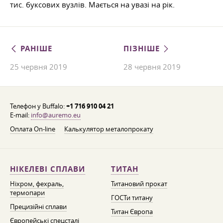
тис. буксових вузлів. Мається на увазі на рік.
РАНІШЕ
ПІЗНІШЕ
25 червня 2019
28 червня 2019
Телефон у Buffalo:
+1 716 910 04 21
E-mail:
info@auremo.eu
Оплата On-line
Калькулятор металопрокату
НІКЕЛЕВІ СПЛАВИ
ТИТАН
Ніхром, фехраль,
Титановий прокат
термопари
ГОСТи титану
Прецизійні сплави
Титан Європа
Європейські спецсталі