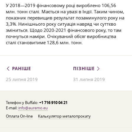
У 2018—2019 фінансовому році вироблено 106,56
млн. тонн сталі. Мається на увазі в Індії. Таким чином,
показник перевищив результат позаминулого року на
3,3%. Нинішнього року ситуація навряд чи суттєво
зміниться. Щодо 2020-2021 фінансового року, то там
почнуться наміри. Очікуваний обсяг виробництва
сталі становитиме 128,6 млн. тонн.
РАНІШЕ
ПІЗНІШЕ
25 липня 2019
31 липня 2019
Телефон у Buffalo:
+1 716 910 04 21
E-mail:
info@auremo.eu
Оплата On-line
Калькулятор металопрокату