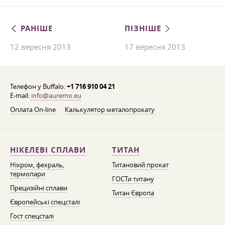
РАНІШЕ
ПІЗНІШЕ
12 вересня 2013
17 вересня 2013
Телефон у Buffalo:
+1 716 910 04 21
E-mail:
info@auremo.eu
Оплата On-line
Калькулятор металопрокату
НІКЕЛЕВІ СПЛАВИ
ТИТАН
Ніхром, фехраль,
Титановий прокат
термопари
ГОСТи титану
Прецизійні сплави
Титан Європа
Європейські спецсталі
Гост спецсталі