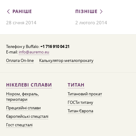
РАНІШЕ
ПІЗНІШЕ
28 січня 2014
2 лютого 2014
Телефон у Buffalo:
+1 716 910 04 21
E-mail:
info@auremo.eu
Оплата On-line
Калькулятор металопрокату
НІКЕЛЕВІ СПЛАВИ
ТИТАН
Ніхром, фехраль,
Титановий прокат
термопари
ГОСТи титану
Прецизійні сплави
Титан Європа
Європейські спецсталі
Гост спецсталі