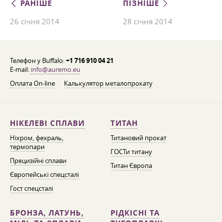
РАНІШЕ
ПІЗНІШЕ
26 січня 2014
28 січня 2014
Телефон у Buffalo:
+1 716 910 04 21
E-mail:
info@auremo.eu
Оплата On-line
Калькулятор металопрокату
НІКЕЛЕВІ СПЛАВИ
ТИТАН
Ніхром, фехраль,
Титановий прокат
термопари
ГОСТи титану
Прецизійні сплави
Титан Європа
Європейські спецсталі
Гост спецсталі
БРОНЗА, ЛАТУНЬ,
РІДКІСНІ ТА