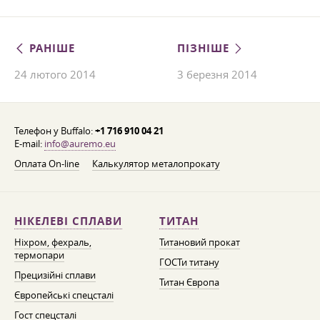
РАНІШЕ
ПІЗНІШЕ
24 лютого 2014
3 березня 2014
Телефон у Buffalo:
+1 716 910 04 21
E-mail:
info@auremo.eu
Оплата On-line
Калькулятор металопрокату
НІКЕЛЕВІ СПЛАВИ
ТИТАН
Ніхром, фехраль,
Титановий прокат
термопари
ГОСТи титану
Прецизійні сплави
Титан Європа
Європейські спецсталі
Гост спецсталі