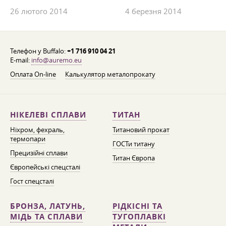
26 лютого 2014
4 березня 2014
Телефон у Buffalo:
+1 716 910 04 21
E-mail:
info@auremo.eu
Оплата On-line
Калькулятор металопрокату
НІКЕЛЕВІ СПЛАВИ
ТИТАН
Ніхром, фехраль,
Титановий прокат
термопари
ГОСТи титану
Прецизійні сплави
Титан Європа
Європейські спецсталі
Гост спецсталі
БРОНЗА, ЛАТУНЬ,
РІДКІСНІ ТА
МІДЬ ТА СПЛАВИ
ТУГОПЛАВКІ