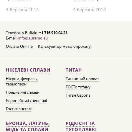
3 березня 2014
4 березня 2014
Телефон у Buffalo:
+1 716 910 04 21
E-mail:
info@auremo.eu
Оплата On-line
Калькулятор металопрокату
НІКЕЛЕВІ СПЛАВИ
ТИТАН
Ніхром, фехраль,
Титановий прокат
термопари
ГОСТи титану
Прецизійні сплави
Титан Європа
Європейські спецсталі
Гост спецсталі
БРОНЗА, ЛАТУНЬ,
РІДКІСНІ ТА
МІДЬ ТА СПЛАВИ
ТУГОПЛАВКІ