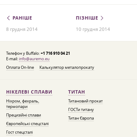
РАНІШЕ
ПІЗНІШЕ
8 грудня 2014
10 грудня 2014
Телефон у Buffalo:
+1 716 910 04 21
E-mail:
info@auremo.eu
Оплата On-line
Калькулятор металопрокату
НІКЕЛЕВІ СПЛАВИ
ТИТАН
Ніхром, фехраль,
Титановий прокат
термопари
ГОСТи титану
Прецизійні сплави
Титан Європа
Європейські спецсталі
Гост спецсталі