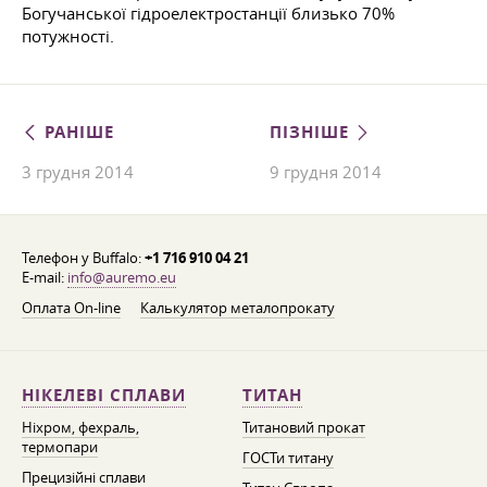
Богучанської гідроелектростанції близько 70%
потужності.
РАНІШЕ
ПІЗНІШЕ
3 грудня 2014
9 грудня 2014
Телефон у Buffalo:
+1 716 910 04 21
E-mail:
info@auremo.eu
Оплата On-line
Калькулятор металопрокату
НІКЕЛЕВІ СПЛАВИ
ТИТАН
Ніхром, фехраль,
Титановий прокат
термопари
ГОСТи титану
Прецизійні сплави