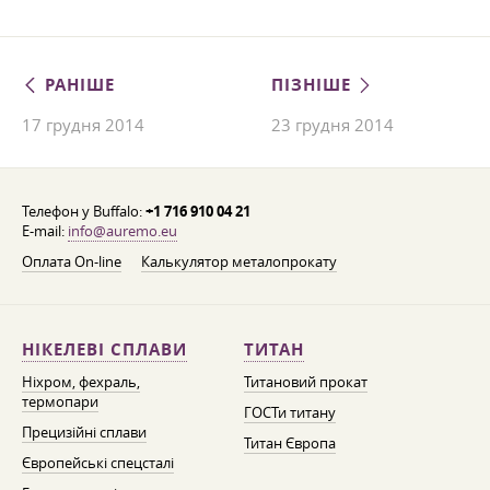
РАНІШЕ
ПІЗНІШЕ
17 грудня 2014
23 грудня 2014
Телефон у Buffalo:
+1 716 910 04 21
E-mail:
info@auremo.eu
Оплата On-line
Калькулятор металопрокату
НІКЕЛЕВІ СПЛАВИ
ТИТАН
Ніхром, фехраль,
Титановий прокат
термопари
ГОСТи титану
Прецизійні сплави
Титан Європа
Європейські спецсталі