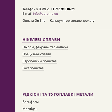
Телефон у Buffalo:
+1 716 910 04 21
E-mail:
info@auremo.eu
Оплата On-line
Калькулятор металопрокату
НІКЕЛЕВІ СПЛАВИ
Ніхром, фехраль, термопари
Прецизійні сплави
Європейські спецсталі
Гост спецсталі
РІДКІСНІ ТА ТУГОПЛАВКІ МЕТАЛИ
Вольфрам
Молібден