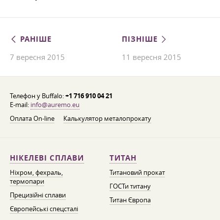
РАНІШЕ
ПІЗНІШЕ
7 вересня 2015
11 вересня 2015
Телефон у Buffalo:
+1 716 910 04 21
E-mail:
info@auremo.eu
Оплата On-line
Калькулятор металопрокату
НІКЕЛЕВІ СПЛАВИ
ТИТАН
Ніхром, фехраль,
Титановий прокат
термопари
ГОСТи титану
Прецизійні сплави
Титан Європа
Європейські спецсталі