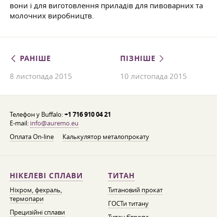
вони і для виготовлення приладів для пивоварних та
молочних виробництв.
РАНІШЕ
ПІЗНІШЕ
8 листопада 2015
10 листопада 2015
Телефон у Buffalo:
+1 716 910 04 21
E-mail:
info@auremo.eu
Оплата On-line
Калькулятор металопрокату
НІКЕЛЕВІ СПЛАВИ
ТИТАН
Ніхром, фехраль,
Титановий прокат
термопари
ГОСТи титану
Прецизійні сплави