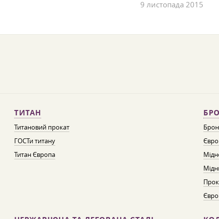
9 листопада 2015
ТИТАН
БРО
Титановий прокат
Брон
ГОСТи титану
Євро
Титан Європа
Мідн
Мідн
Прок
Євро