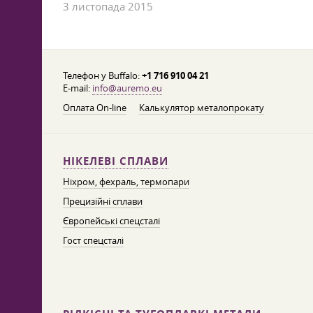
3 листопада 2015
Телефон у Buffalo:
+1 716 910 04 21
E-mail:
info@auremo.eu
Оплата On-line
Калькулятор металопрокату
НІКЕЛЕВІ СПЛАВИ
Ніхром, фехраль, термопари
Прецизійні сплави
Європейські спецсталі
Гост спецсталі