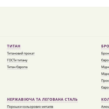
ТИТАН
БРО
Титановий прокат
Брон
ГОСТи титану
Євро
Титан Європа
Мідн
Мідн
Прок
Євро
НЕРЖАВІЮЧА ТА ЛЕГОВАНА СТАЛЬ
КО
Порошки кольорових металів
Алюм