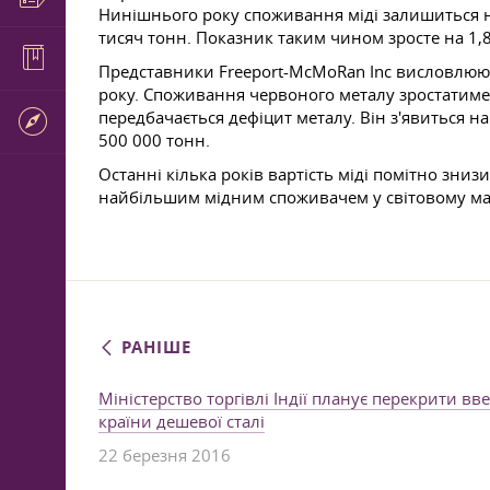
Нинішнього року споживання міді залишиться на
тисяч тонн. Показник таким чином зросте на 1,
Представники Freeport-McMoRan Inc висловлюют
року. Споживання червоного металу зростатиме
передбачається дефіцит металу. Він з'явиться н
500 000 тонн.
Останні кілька років вартість міді помітно зниз
найбільшим мідним споживачем у світовому ма
РАНІШЕ
Міністерство торгівлі Індії планує перекрити вв
країни дешевої сталі
22 березня 2016