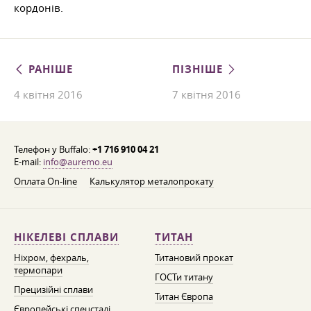
кордонів.
РАНІШЕ
ПІЗНІШЕ
4 квітня 2016
7 квітня 2016
Телефон у Buffalo:
+1 716 910 04 21
E-mail:
info@auremo.eu
Оплата On-line
Калькулятор металопрокату
НІКЕЛЕВІ СПЛАВИ
ТИТАН
Ніхром, фехраль,
Титановий прокат
термопари
ГОСТи титану
Прецизійні сплави
Титан Європа
Європейські спецсталі