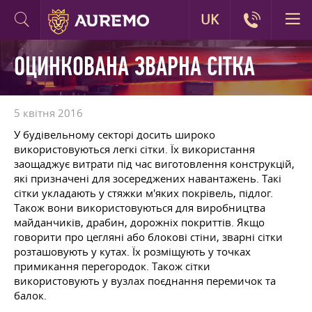
UK
ОЦИНКОВАНА ЗВАРНА СІТКА
5 квітня 2016
У будівельному секторі досить широко
використовуються легкі сітки. Їх використання
заощаджує витрати під час виготовлення конструкцій,
які призначені для зосереджених навантажень. Такі
сітки укладають у стяжки м'яких покрівель, підлог.
Також вони використовуються для виробництва
майданчиків, драбин, дорожніх покриттів. Якщо
говорити про цегляні або блокові стіни, зварні сітки
розташовують у кутах. Їх розміщують у точках
примикання перегородок. Також сітки
використовують у вузлах поєднання перемичок та
балок.